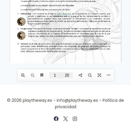
© 2026 playtheway.es -
info@playtheway.es
-
Política de
privacidad