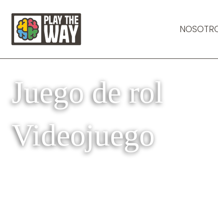
NOSOTR
Juego de rol
Videojuego